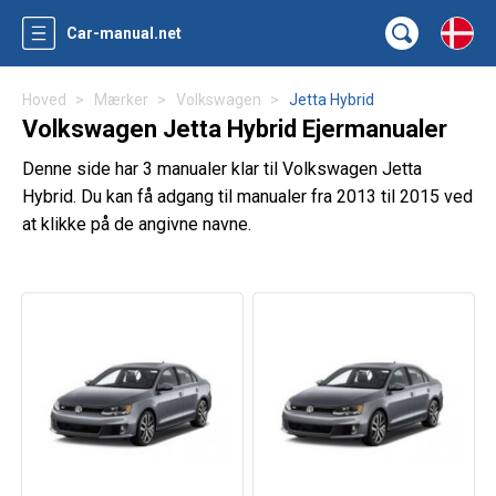
Car-manual.net
Hoved
Mærker
Volkswagen
Jetta Hybrid
Volkswagen Jetta Hybrid Ejermanualer
Denne side har 3 manualer klar til Volkswagen Jetta
Hybrid. Du kan få adgang til manualer fra 2013 til 2015 ved
at klikke på de angivne navne.