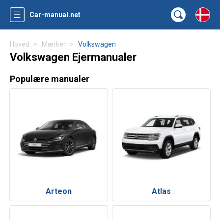
Car-manual.net
Hoved
Mærker
Volkswagen
Volkswagen Ejermanualer
Populære manualer
Arteon
Atlas