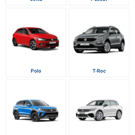
Polo
T-Roc