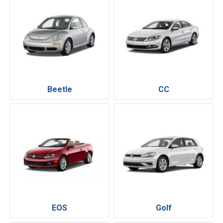
Beetle
CC
EOS
Golf