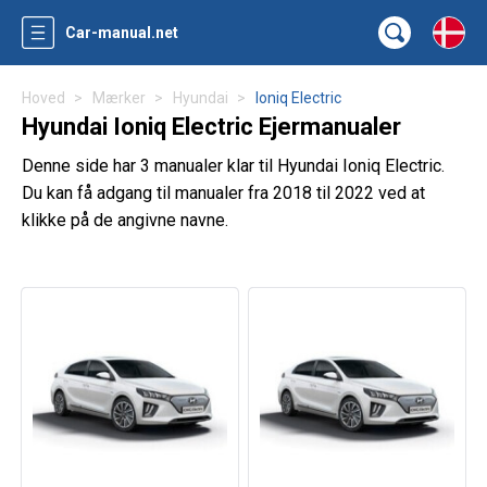
Car-manual.net
Hoved
Mærker
Hyundai
Ioniq Electric
Hyundai Ioniq Electric Ejermanualer
Denne side har 3 manualer klar til Hyundai Ioniq Electric.
Du kan få adgang til manualer fra 2018 til 2022 ved at
klikke på de angivne navne.