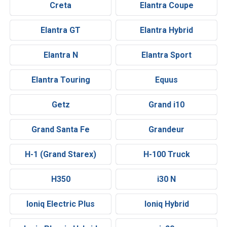
Creta
Elantra Coupe
Elantra GT
Elantra Hybrid
Elantra N
Elantra Sport
Elantra Touring
Equus
Getz
Grand i10
Grand Santa Fe
Grandeur
H-1 (Grand Starex)
H-100 Truck
H350
i30 N
Ioniq Electric Plus
Ioniq Hybrid