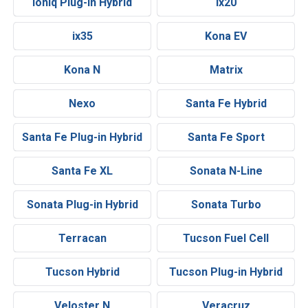
Ioniq Plug-in Hybrid
ix20
ix35
Kona EV
Kona N
Matrix
Nexo
Santa Fe Hybrid
Santa Fe Plug-in Hybrid
Santa Fe Sport
Santa Fe XL
Sonata N-Line
Sonata Plug-in Hybrid
Sonata Turbo
Terracan
Tucson Fuel Cell
Tucson Hybrid
Tucson Plug-in Hybrid
Veloster N
Veracruz