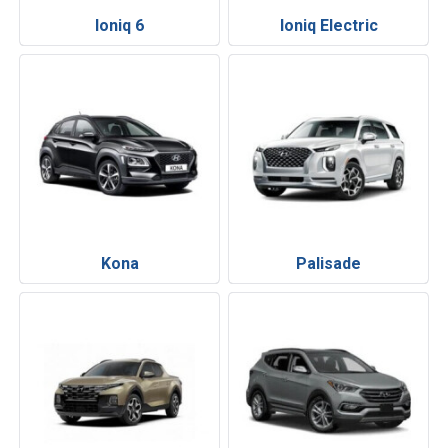
Ioniq 6
Ioniq Electric
Kona
Palisade