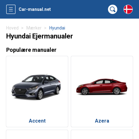
Car-manual.net
Hoved
Mærker
Hyundai
Hyundai Ejermanualer
Populære manualer
Accent
Azera