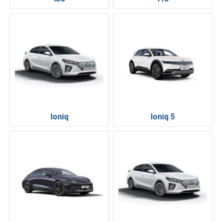
Ioniq
Ioniq 5