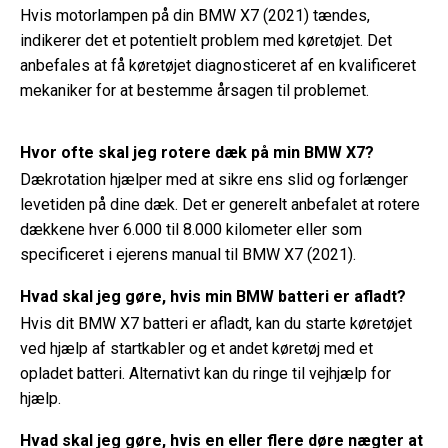
Hvis motorlampen på din BMW X7 (2021) tændes,
indikerer det et potentielt problem med køretøjet. Det
anbefales at få køretøjet diagnosticeret af en kvalificeret
mekaniker for at bestemme årsagen til problemet.
Hvor ofte skal jeg rotere dæk på min BMW X7?
Dækrotation hjælper med at sikre ens slid og forlænger
levetiden på dine dæk. Det er generelt anbefalet at rotere
dækkene hver 6.000 til 8.000 kilometer eller som
specificeret i ejerens manual til BMW X7 (2021).
Hvad skal jeg gøre, hvis min BMW batteri er afladt?
Hvis dit BMW X7 batteri er afladt, kan du starte køretøjet
ved hjælp af startkabler og et andet køretøj med et
opladet batteri. Alternativt kan du ringe til vejhjælp for
hjælp.
Hvad skal jeg gøre, hvis en eller flere døre nægter at