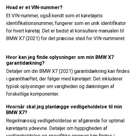
Hvad er et VIN-nummer?
Et VIN-nummer, også kendt som et køretøjets
identifikationsnummer, fungerer som en unik identifikator
for hvert køretøj. Det er bedst at konsultere manualen til
BMW X7 (2021) for det præcise sted for VIN-nummeret.
Hvor kan jeg finde oplysninger om min BMW X7
garantidækning?
Detaljer om din BMW X7 (2021) garantidækning kan findes
i garantihæftet, der følger med køretøjet. Det inkluderer
typisk oplysninger om varigheden og dækningen af ​​
forskellige komponenter.
Hvornår skal jeg planlægge vedligeholdelse til min
BMW X7?
Regelmæssig vedligeholdelse er afgørende for optimal
køretøjets ydeevne. Detaljer om hyppigheden af ​​
vedligeholdelse og specifikke opgaver kan findes i