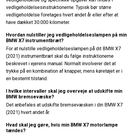
vedligeholdelsesinstruktionerne. Typisk bør større
vedligeholdelse foretages hvert andet år eller efter at
have dækket 30.000 kilometer.
Hvordan nulstiller jeg vedligeholdelseslampen på min
BMW X7 instrumentbræt?
For at nulstille vedligeholdelseslampen på dit BMW X7
(2021) instrumentbræt skal du følge instruktionerne
beskrevet i ejerens manual. Normalt involverer det at
trykke på en kombination af knapper, mens køretøjet er i
en bestemt tilstand.
I hvilke intervaller skal jeg overveje at udskifte min
BMW bremsevæske?
Det anbefales at udskifte bremsevæsken i din BMW X7
(2021) hvert andet år.
Hvad skal jeg gøre, hvis min BMW X7 motorlampe
tændes?