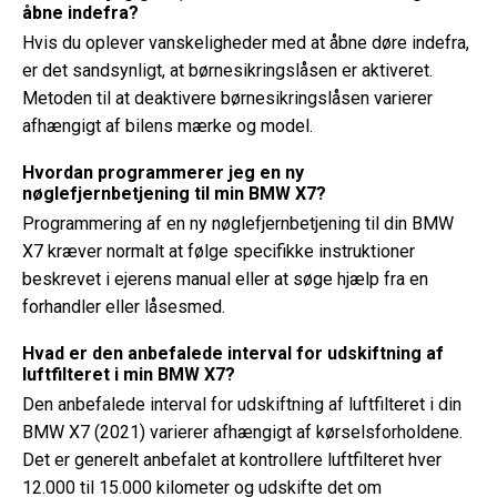
åbne indefra?
Hvis du oplever vanskeligheder med at åbne døre indefra,
er det sandsynligt, at børnesikringslåsen er aktiveret.
Metoden til at deaktivere børnesikringslåsen varierer
afhængigt af bilens mærke og model.
Hvordan programmerer jeg en ny
nøglefjernbetjening til min BMW X7?
Programmering af en ny nøglefjernbetjening til din BMW
X7 kræver normalt at følge specifikke instruktioner
beskrevet i ejerens manual eller at søge hjælp fra en
forhandler eller låsesmed.
Hvad er den anbefalede interval for udskiftning af
luftfilteret i min BMW X7?
Den anbefalede interval for udskiftning af luftfilteret i din
BMW X7 (2021) varierer afhængigt af kørselsforholdene.
Det er generelt anbefalet at kontrollere luftfilteret hver
12.000 til 15.000 kilometer og udskifte det om