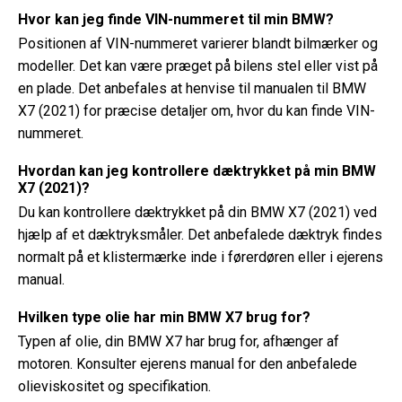
Hvor kan jeg finde VIN-nummeret til min BMW?
Positionen af ​​VIN-nummeret varierer blandt bilmærker og
modeller. Det kan være præget på bilens stel eller vist på
en plade. Det anbefales at henvise til manualen til BMW
X7 (2021) for præcise detaljer om, hvor du kan finde VIN-
nummeret.
Hvordan kan jeg kontrollere dæktrykket på min BMW
X7 (2021)?
Du kan kontrollere dæktrykket på din BMW X7 (2021) ved
hjælp af et dæktryksmåler. Det anbefalede dæktryk findes
normalt på et klistermærke inde i førerdøren eller i ejerens
manual.
Hvilken type olie har min BMW X7 brug for?
Typen af ​​olie, din BMW X7 har brug for, afhænger af
motoren. Konsulter ejerens manual for den anbefalede
olieviskositet og specifikation.