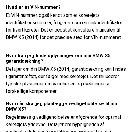
Hvad er et VIN-nummer?
Et VIN-nummer, også kendt som et køretøjets
identifikationsnummer, fungerer som en unik identifikator
for hvert køretøj. Det er bedst at konsultere manualen til
BMW X5 (2014) for det præcise sted for VIN-nummeret.
Hvor kan jeg finde oplysninger om min BMW X5
garantidækning?
Detaljer om din BMW X5 (2014) garantidækning kan findes
i garantihæftet, der følger med køretøjet. Det inkluderer
typisk oplysninger om varigheden og dækningen af ​​
forskellige komponenter.
Hvornår skal jeg planlægge vedligeholdelse til min
BMW X5?
Regelmæssig vedligeholdelse er afgørende for optimal
køretøjets ydeevne. Detaljer om hyppigheden af ​​
vedligeholdelse og specifikke opgaver kan findes i