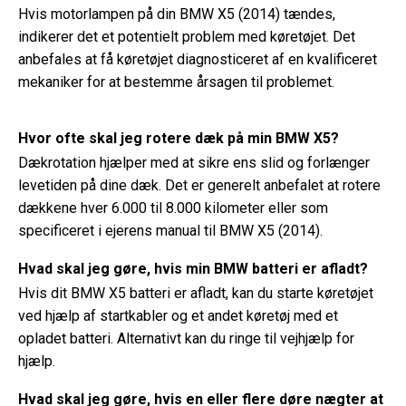
Hvis motorlampen på din BMW X5 (2014) tændes,
indikerer det et potentielt problem med køretøjet. Det
anbefales at få køretøjet diagnosticeret af en kvalificeret
mekaniker for at bestemme årsagen til problemet.
Hvor ofte skal jeg rotere dæk på min BMW X5?
Dækrotation hjælper med at sikre ens slid og forlænger
levetiden på dine dæk. Det er generelt anbefalet at rotere
dækkene hver 6.000 til 8.000 kilometer eller som
specificeret i ejerens manual til BMW X5 (2014).
Hvad skal jeg gøre, hvis min BMW batteri er afladt?
Hvis dit BMW X5 batteri er afladt, kan du starte køretøjet
ved hjælp af startkabler og et andet køretøj med et
opladet batteri. Alternativt kan du ringe til vejhjælp for
hjælp.
Hvad skal jeg gøre, hvis en eller flere døre nægter at