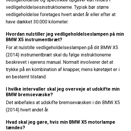
vedligeholdelsesinstruktionerne. Typisk bør større
vedligeholdelse foretages hvert andet år eller efter at
have dækket 30.000 kilometer.
Hvordan nulstiller jeg vedligeholdelseslampen på min
BMW X5 instrumentbræt?
For at nulstille vedligeholdelseslampen på dit BMW X5
(2014) instrumentbræt skal du følge instruktionerne
beskrevet i ejerens manual. Normalt involverer det at
trykke på en kombination af knapper, mens køretøjet er i
en bestemt tilstand.
I hvilke intervaller skal jeg overveje at udskifte min
BMW bremsevæske?
Det anbefales at udskifte bremsevæsken i din BMW X5
(2014) hvert andet år.
Hvad skal jeg gøre, hvis min BMW X5 motorlampe
tændes?