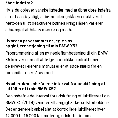
åbne indefra?
Hvis du oplever vanskeligheder med at åbne døre indefra,
er det sandsynligt, at børnesikringslåsen er aktiveret.
Metoden til at deaktivere børnesikringslåsen varierer
afhængigt af bilens mærke og model.
Hvordan programmerer jeg en ny
nøglefjernbetjening til min BMW X5?
Programmering af en ny nøglefjernbetjening til din BMW
X5 kræver normalt at følge specifikke instruktioner
beskrevet i ejerens manual eller at søge hjælp fra en
forhandler eller låsesmed.
Hvad er den anbefalede interval for udskiftning af
luftfilteret i min BMW X5?
Den anbefalede interval for udskiftning af luftfilteret i din
BMW X5 (2014) varierer afhængigt af kørselsforholdene.
Det er generelt anbefalet at kontrollere luftfilteret hver
12.000 til 15.000 kilometer og udskifte det om