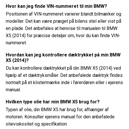
Hvor kan jeg finde VIN-nummeret til min BMW?
Positionen af ​​VIN-nummeret varierer blandt bilmærker og
modeller. Det kan være præget på bilens stel eller vist på
en plade. Det anbefales at henvise til manualen til BMW
X5 (2014) for præcise detaljer om, hvor du kan finde VIN-
nummeret.
Hvordan kan jeg kontrollere dæktrykket på min BMW
X5 (2014)?
Du kan kontrollere dæktrykket på din BMW X5 (2014) ved
hjælp af et dæktryksmåler. Det anbefalede dæktryk findes
normalt på et klistermærke inde i førerdøren eller i ejerens
manual.
Hvilken type olie har min BMW X5 brug for?
Typen af ​​olie, din BMW X5 har brug for, afhænger af
motoren. Konsulter ejerens manual for den anbefalede
olieviskositet og specifikation.