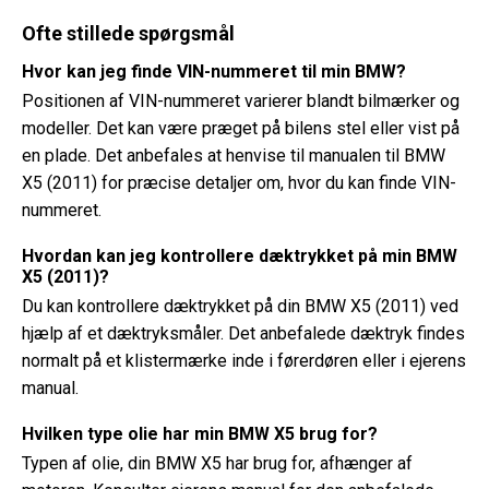
Ofte stillede spørgsmål
Hvor kan jeg finde VIN-nummeret til min BMW?
Positionen af ​​VIN-nummeret varierer blandt bilmærker og
modeller. Det kan være præget på bilens stel eller vist på
en plade. Det anbefales at henvise til manualen til BMW
X5 (2011) for præcise detaljer om, hvor du kan finde VIN-
nummeret.
Hvordan kan jeg kontrollere dæktrykket på min BMW
X5 (2011)?
Du kan kontrollere dæktrykket på din BMW X5 (2011) ved
hjælp af et dæktryksmåler. Det anbefalede dæktryk findes
normalt på et klistermærke inde i førerdøren eller i ejerens
manual.
Hvilken type olie har min BMW X5 brug for?
Typen af ​​olie, din BMW X5 har brug for, afhænger af