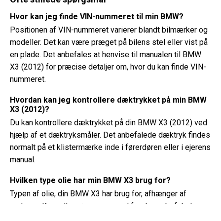
Hvor kan jeg finde VIN-nummeret til min BMW?
Positionen af ​​VIN-nummeret varierer blandt bilmærker og
modeller. Det kan være præget på bilens stel eller vist på
en plade. Det anbefales at henvise til manualen til BMW
X3 (2012) for præcise detaljer om, hvor du kan finde VIN-
nummeret.
Hvordan kan jeg kontrollere dæktrykket på min BMW
X3 (2012)?
Du kan kontrollere dæktrykket på din BMW X3 (2012) ved
hjælp af et dæktryksmåler. Det anbefalede dæktryk findes
normalt på et klistermærke inde i førerdøren eller i ejerens
manual.
Hvilken type olie har min BMW X3 brug for?
Typen af ​​olie, din BMW X3 har brug for, afhænger af
motoren. Konsulter ejerens manual for den anbefalede
olieviskositet og specifikation.