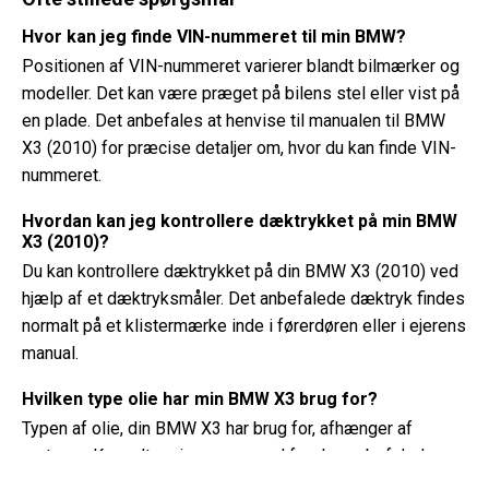
Hvor kan jeg finde VIN-nummeret til min BMW?
Positionen af ​​VIN-nummeret varierer blandt bilmærker og
modeller. Det kan være præget på bilens stel eller vist på
en plade. Det anbefales at henvise til manualen til BMW
X3 (2010) for præcise detaljer om, hvor du kan finde VIN-
nummeret.
Hvordan kan jeg kontrollere dæktrykket på min BMW
X3 (2010)?
Du kan kontrollere dæktrykket på din BMW X3 (2010) ved
hjælp af et dæktryksmåler. Det anbefalede dæktryk findes
normalt på et klistermærke inde i førerdøren eller i ejerens
manual.
Hvilken type olie har min BMW X3 brug for?
Typen af ​​olie, din BMW X3 har brug for, afhænger af
motoren. Konsulter ejerens manual for den anbefalede
olieviskositet og specifikation.