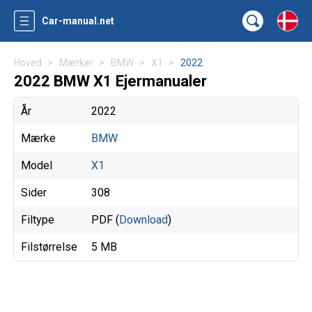
Car-manual.net
Hoved
Mærker
BMW
X1
2022
2022 BMW X1 Ejermanualer
År
2022
Mærke
BMW
Model
X1
Sider
308
Filtype
PDF (
Download
)
Filstørrelse
5 MB