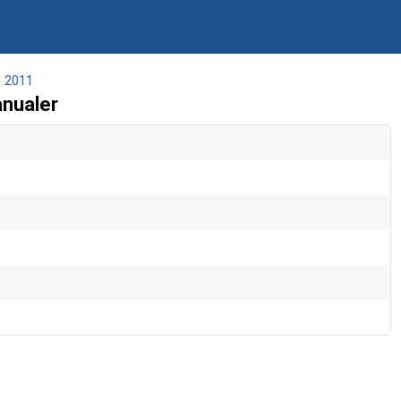
2011
nualer