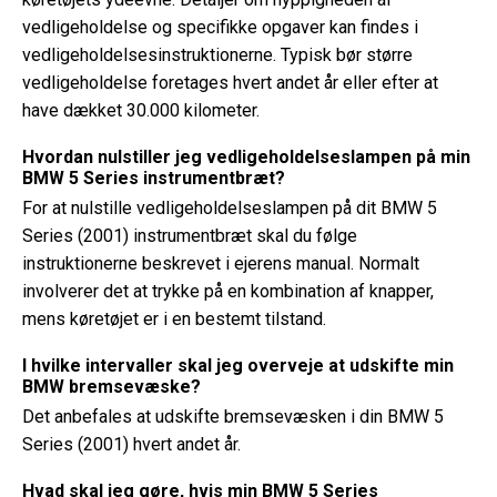
vedligeholdelse og specifikke opgaver kan findes i
vedligeholdelsesinstruktionerne. Typisk bør større
vedligeholdelse foretages hvert andet år eller efter at
have dækket 30.000 kilometer.
Hvordan nulstiller jeg vedligeholdelseslampen på min
BMW 5 Series instrumentbræt?
For at nulstille vedligeholdelseslampen på dit BMW 5
Series (2001) instrumentbræt skal du følge
instruktionerne beskrevet i ejerens manual. Normalt
involverer det at trykke på en kombination af knapper,
mens køretøjet er i en bestemt tilstand.
I hvilke intervaller skal jeg overveje at udskifte min
BMW bremsevæske?
Det anbefales at udskifte bremsevæsken i din BMW 5
Series (2001) hvert andet år.
Hvad skal jeg gøre, hvis min BMW 5 Series