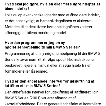
Hvad skal jeg gøre, hvis en eller flere døre nægter at
åbne indefra?
Hvis du oplever vanskeligheder med at åbne døre indefra,
er det sandsynligt, at børnesikringslåsen er aktiveret.
Metoden til at deaktivere børnesikringslåsen varierer
afhængigt af bilens mærke og model.
Hvordan programmerer jeg en ny
nøglefjernbetjening til min BMW 5 Series?
Programmering af en ny nøglefjernbetjening til din BMW 5
Series kræver normalt at følge specifikke instruktioner
beskrevet i ejerens manual eller at søge hjælp fra en
forhandler eller låsesmed.
Hvad er den anbefalede interval for udskiftning af
luftfilteret i min BMW 5 Series?
Den anbefalede interval for udskiftning af luftfilteret i din
BMW 5 Series (2001) varierer afhængigt af
kørselsforholdene. Det er generelt anbefalet at kontrollere