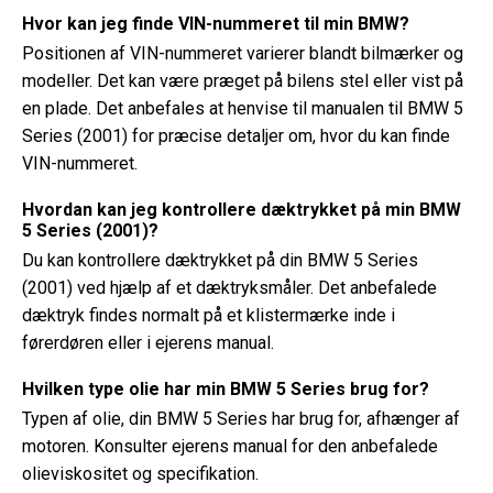
Hvor kan jeg finde VIN-nummeret til min BMW?
Positionen af ​​VIN-nummeret varierer blandt bilmærker og
modeller. Det kan være præget på bilens stel eller vist på
en plade. Det anbefales at henvise til manualen til BMW 5
Series (2001) for præcise detaljer om, hvor du kan finde
VIN-nummeret.
Hvordan kan jeg kontrollere dæktrykket på min BMW
5 Series (2001)?
Du kan kontrollere dæktrykket på din BMW 5 Series
(2001) ved hjælp af et dæktryksmåler. Det anbefalede
dæktryk findes normalt på et klistermærke inde i
førerdøren eller i ejerens manual.
Hvilken type olie har min BMW 5 Series brug for?
Typen af ​​olie, din BMW 5 Series har brug for, afhænger af
motoren. Konsulter ejerens manual for den anbefalede
olieviskositet og specifikation.