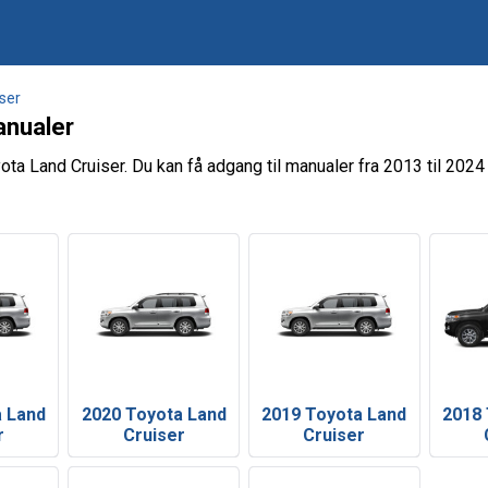
ser
anualer
ota Land Cruiser. Du kan få adgang til manualer fra 2013 til 2024
a Land
2020 Toyota Land
2019 Toyota Land
2018 
r
Cruiser
Cruiser