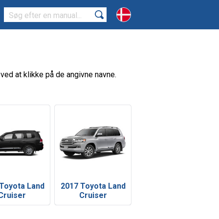
 ved at klikke på de angivne navne.
Toyota Land
2017 Toyota Land
Cruiser
Cruiser