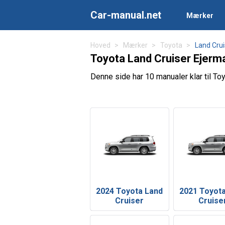
Car-manual.net
Mærker
Hoved
Mærker
Toyota
Land Crui
Toyota Land Cruiser Ejerm
Denne side har 10 manualer klar til Toy
2024 Toyota Land
2021 Toyot
Cruiser
Cruise