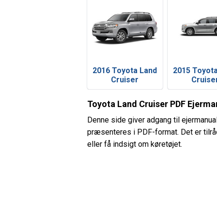
2016 Toyota Land
2015 Toyot
Cruiser
Cruise
Toyota Land Cruiser PDF Ejerma
Denne side giver adgang til ejermanual
præsenteres i PDF-format. Det er tilråd
eller få indsigt om køretøjet.