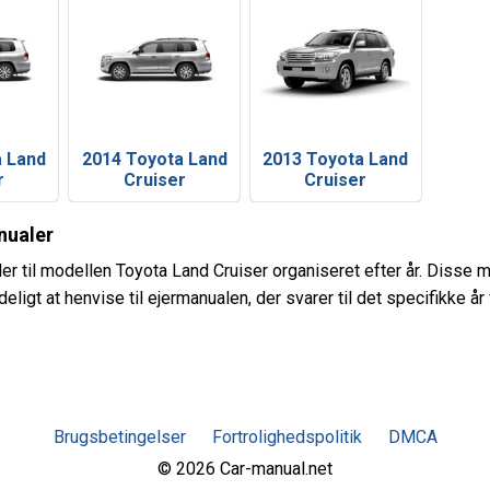
a Land
2014 Toyota Land
2013 Toyota Land
r
Cruiser
Cruiser
nualer
er til modellen Toyota Land Cruiser organiseret efter år. Disse
eligt at henvise til ejermanualen, der svarer til det specifikke år
Brugsbetingelser
Fortrolighedspolitik
DMCA
© 2026 Car-manual.net