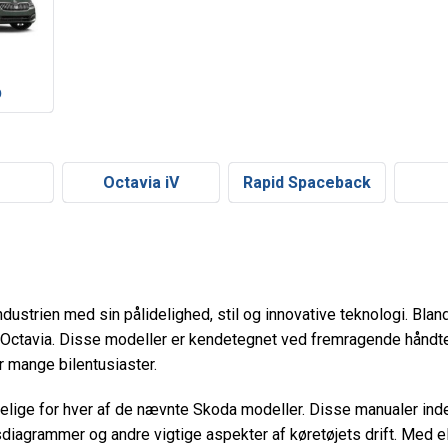
b
Octavia iV
Rapid Spaceback
industrien med sin pålidelighed, stil og innovative teknologi. Bl
 Octavia. Disse modeller er kendetegnet ved fremragende håndter
or mange bilentusiaster.
gelige for hver af de nævnte Skoda modeller. Disse manualer ind
sdiagrammer og andre vigtige aspekter af køretøjets drift. Med 