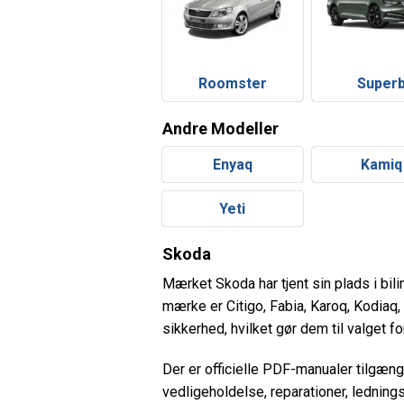
Roomster
Super
Andre Modeller
Enyaq
Kamiq
Yeti
Skoda
Mærket Skoda har tjent sin plads i bil
mærke er Citigo, Fabia, Karoq, Kodiaq,
sikkerhed, hvilket gør dem til valget f
Der er officielle PDF-manualer tilgæn
vedligeholdelse, reparationer, ledning