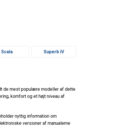
Scala
Superb iV
andt de mest populære modeller af dette
ing, komfort og et højt niveau af
eholder nyttig information om
elektroniske versioner af manualerne