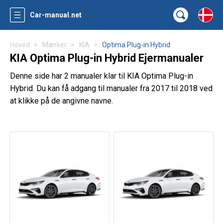
Car-manual.net
Hoved
Mærker
KIA
Optima Plug-in Hybrid
KIA Optima Plug-in Hybrid Ejermanualer
Denne side har 2 manualer klar til KIA Optima Plug-in
Hybrid. Du kan få adgang til manualer fra 2017 til 2018 ved
at klikke på de angivne navne.