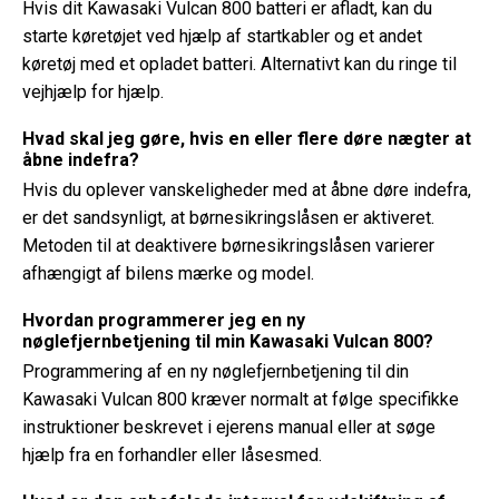
Hvis dit Kawasaki Vulcan 800 batteri er afladt, kan du
starte køretøjet ved hjælp af startkabler og et andet
køretøj med et opladet batteri. Alternativt kan du ringe til
vejhjælp for hjælp.
Hvad skal jeg gøre, hvis en eller flere døre nægter at
åbne indefra?
Hvis du oplever vanskeligheder med at åbne døre indefra,
er det sandsynligt, at børnesikringslåsen er aktiveret.
Metoden til at deaktivere børnesikringslåsen varierer
afhængigt af bilens mærke og model.
Hvordan programmerer jeg en ny
nøglefjernbetjening til min Kawasaki Vulcan 800?
Programmering af en ny nøglefjernbetjening til din
Kawasaki Vulcan 800 kræver normalt at følge specifikke
instruktioner beskrevet i ejerens manual eller at søge
hjælp fra en forhandler eller låsesmed.