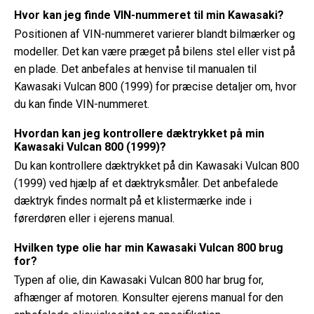
Hvor kan jeg finde VIN-nummeret til min Kawasaki?
Positionen af ​​VIN-nummeret varierer blandt bilmærker og
modeller. Det kan være præget på bilens stel eller vist på
en plade. Det anbefales at henvise til manualen til
Kawasaki Vulcan 800 (1999) for præcise detaljer om, hvor
du kan finde VIN-nummeret.
Hvordan kan jeg kontrollere dæktrykket på min
Kawasaki Vulcan 800 (1999)?
Du kan kontrollere dæktrykket på din Kawasaki Vulcan 800
(1999) ved hjælp af et dæktryksmåler. Det anbefalede
dæktryk findes normalt på et klistermærke inde i
førerdøren eller i ejerens manual.
Hvilken type olie har min Kawasaki Vulcan 800 brug
for?
Typen af ​​olie, din Kawasaki Vulcan 800 har brug for,
afhænger af motoren. Konsulter ejerens manual for den