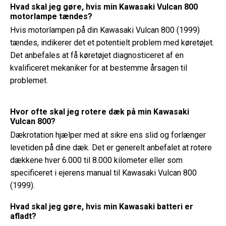
Hvad skal jeg gøre, hvis min Kawasaki Vulcan 800
motorlampe tændes?
Hvis motorlampen på din Kawasaki Vulcan 800 (1999)
tændes, indikerer det et potentielt problem med køretøjet.
Det anbefales at få køretøjet diagnosticeret af en
kvalificeret mekaniker for at bestemme årsagen til
problemet.
Hvor ofte skal jeg rotere dæk på min Kawasaki
Vulcan 800?
Dækrotation hjælper med at sikre ens slid og forlænger
levetiden på dine dæk. Det er generelt anbefalet at rotere
dækkene hver 6.000 til 8.000 kilometer eller som
specificeret i ejerens manual til Kawasaki Vulcan 800
(1999).
Hvad skal jeg gøre, hvis min Kawasaki batteri er
afladt?