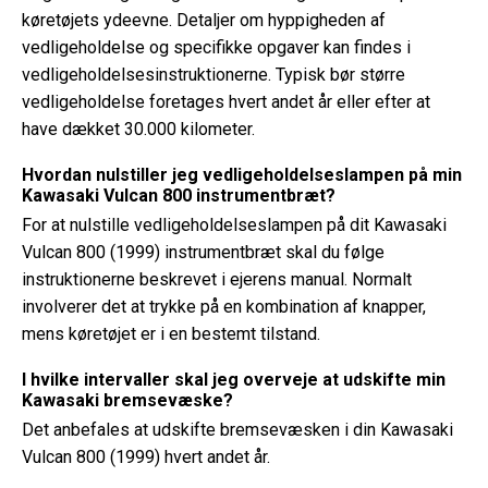
køretøjets ydeevne. Detaljer om hyppigheden af ​​
vedligeholdelse og specifikke opgaver kan findes i
vedligeholdelsesinstruktionerne. Typisk bør større
vedligeholdelse foretages hvert andet år eller efter at
have dækket 30.000 kilometer.
Hvordan nulstiller jeg vedligeholdelseslampen på min
Kawasaki Vulcan 800 instrumentbræt?
For at nulstille vedligeholdelseslampen på dit Kawasaki
Vulcan 800 (1999) instrumentbræt skal du følge
instruktionerne beskrevet i ejerens manual. Normalt
involverer det at trykke på en kombination af knapper,
mens køretøjet er i en bestemt tilstand.
I hvilke intervaller skal jeg overveje at udskifte min
Kawasaki bremsevæske?
Det anbefales at udskifte bremsevæsken i din Kawasaki
Vulcan 800 (1999) hvert andet år.