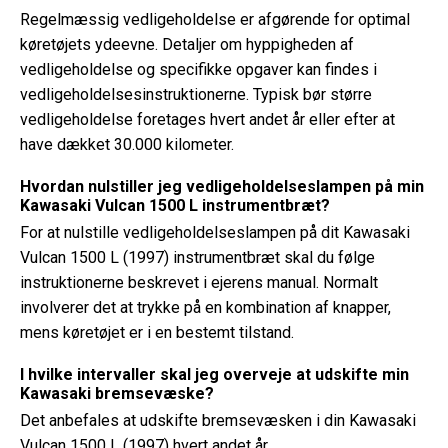
Regelmæssig vedligeholdelse er afgørende for optimal
køretøjets ydeevne. Detaljer om hyppigheden af ​​
vedligeholdelse og specifikke opgaver kan findes i
vedligeholdelsesinstruktionerne. Typisk bør større
vedligeholdelse foretages hvert andet år eller efter at
have dækket 30.000 kilometer.
Hvordan nulstiller jeg vedligeholdelseslampen på min
Kawasaki Vulcan 1500 L instrumentbræt?
For at nulstille vedligeholdelseslampen på dit Kawasaki
Vulcan 1500 L (1997) instrumentbræt skal du følge
instruktionerne beskrevet i ejerens manual. Normalt
involverer det at trykke på en kombination af knapper,
mens køretøjet er i en bestemt tilstand.
I hvilke intervaller skal jeg overveje at udskifte min
Kawasaki bremsevæske?
Det anbefales at udskifte bremsevæsken i din Kawasaki
Vulcan 1500 L (1997) hvert andet år.