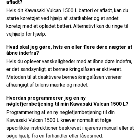
afladt?
Hvis dit Kawasaki Vulcan 1500 L batteri er afladt, kan du
starte køretøjet ved hjælp af startkabler og et andet
køretøj med et opladet batteri. Alternativt kan du ringe til
vejhjælp for hjælp.
Hvad skal jeg gøre, hvis en eller flere døre nægter at
åbne indefra?
Hvis du oplever vanskeligheder med at åbne døre indefra,
er det sandsynligt, at børnesikringslåsen er aktiveret.
Metoden til at deaktivere børnesikringslåsen varierer
afhængigt af bilens mærke og model.
Hvordan programmerer jeg en ny
nøglefjernbetjening til min Kawasaki Vulcan 1500 L?
Programmering af en ny nøglefjernbetjening til din
Kawasaki Vulcan 1500 L kræver normalt at følge
specifikke instruktioner beskrevet i ejerens manual eller at
søge hjælp fra en forhandler eller låsesmed.