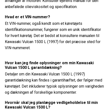
afhænger af motoren. Konsulter ejerens manual for den
anbefalede olieviskositet og specifikation.
Hvad er et VIN-nummer?
Et VIN-nummer, også kendt som et køretøjets
identifikationsnummer, fungerer som en unik identifikator
for hvert køretøj. Det er bedst at konsultere manualen til
Kawasaki Vulcan 1500 L (1997) for det præcise sted for
VIN-nummeret.
Hvor kan jeg finde oplysninger om min Kawasaki
Vulcan 1500 L garantidækning?
Detaljer om din Kawasaki Vulcan 1500 L (1997)
garantidækning kan findes i garantihæftet, der følger med
køretøjet. Det inkluderer typisk oplysninger om varigheden
og dækningen af ​​forskellige komponenter.
Hvornår skal jeg planlægge vedligeholdelse til min
Kawasaki Vulcan 1500 L?