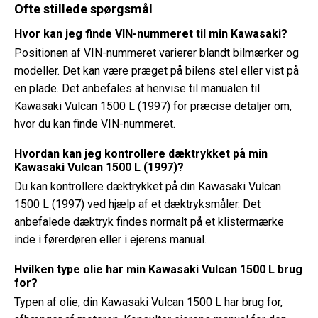
Ofte stillede spørgsmål
Hvor kan jeg finde VIN-nummeret til min Kawasaki?
Positionen af ​​VIN-nummeret varierer blandt bilmærker og
modeller. Det kan være præget på bilens stel eller vist på
en plade. Det anbefales at henvise til manualen til
Kawasaki Vulcan 1500 L (1997) for præcise detaljer om,
hvor du kan finde VIN-nummeret.
Hvordan kan jeg kontrollere dæktrykket på min
Kawasaki Vulcan 1500 L (1997)?
Du kan kontrollere dæktrykket på din Kawasaki Vulcan
1500 L (1997) ved hjælp af et dæktryksmåler. Det
anbefalede dæktryk findes normalt på et klistermærke
inde i førerdøren eller i ejerens manual.
Hvilken type olie har min Kawasaki Vulcan 1500 L brug
for?
Typen af ​​olie, din Kawasaki Vulcan 1500 L har brug for,