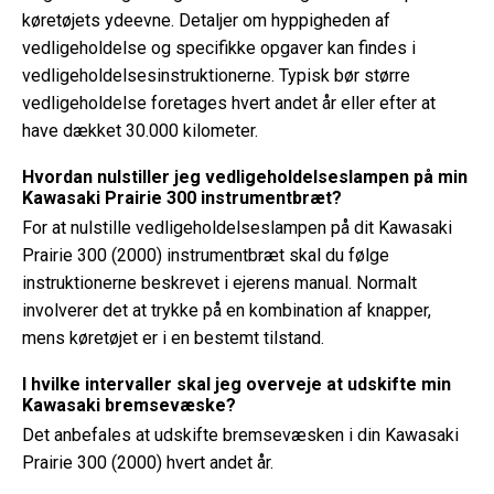
køretøjets ydeevne. Detaljer om hyppigheden af ​​
vedligeholdelse og specifikke opgaver kan findes i
vedligeholdelsesinstruktionerne. Typisk bør større
vedligeholdelse foretages hvert andet år eller efter at
have dækket 30.000 kilometer.
Hvordan nulstiller jeg vedligeholdelseslampen på min
Kawasaki Prairie 300 instrumentbræt?
For at nulstille vedligeholdelseslampen på dit Kawasaki
Prairie 300 (2000) instrumentbræt skal du følge
instruktionerne beskrevet i ejerens manual. Normalt
involverer det at trykke på en kombination af knapper,
mens køretøjet er i en bestemt tilstand.
I hvilke intervaller skal jeg overveje at udskifte min
Kawasaki bremsevæske?
Det anbefales at udskifte bremsevæsken i din Kawasaki
Prairie 300 (2000) hvert andet år.