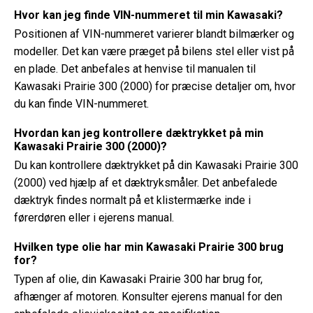
Hvor kan jeg finde VIN-nummeret til min Kawasaki?
Positionen af ​​VIN-nummeret varierer blandt bilmærker og
modeller. Det kan være præget på bilens stel eller vist på
en plade. Det anbefales at henvise til manualen til
Kawasaki Prairie 300 (2000) for præcise detaljer om, hvor
du kan finde VIN-nummeret.
Hvordan kan jeg kontrollere dæktrykket på min
Kawasaki Prairie 300 (2000)?
Du kan kontrollere dæktrykket på din Kawasaki Prairie 300
(2000) ved hjælp af et dæktryksmåler. Det anbefalede
dæktryk findes normalt på et klistermærke inde i
førerdøren eller i ejerens manual.
Hvilken type olie har min Kawasaki Prairie 300 brug
for?
Typen af ​​olie, din Kawasaki Prairie 300 har brug for,
afhænger af motoren. Konsulter ejerens manual for den