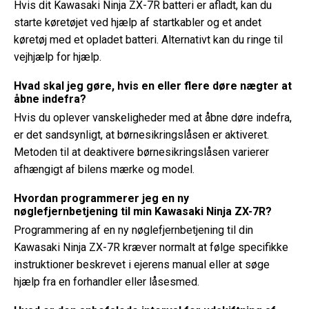
Hvis dit Kawasaki Ninja ZX-7R batteri er afladt, kan du
starte køretøjet ved hjælp af startkabler og et andet
køretøj med et opladet batteri. Alternativt kan du ringe til
vejhjælp for hjælp.
Hvad skal jeg gøre, hvis en eller flere døre nægter at
åbne indefra?
Hvis du oplever vanskeligheder med at åbne døre indefra,
er det sandsynligt, at børnesikringslåsen er aktiveret.
Metoden til at deaktivere børnesikringslåsen varierer
afhængigt af bilens mærke og model.
Hvordan programmerer jeg en ny
nøglefjernbetjening til min Kawasaki Ninja ZX-7R?
Programmering af en ny nøglefjernbetjening til din
Kawasaki Ninja ZX-7R kræver normalt at følge specifikke
instruktioner beskrevet i ejerens manual eller at søge
hjælp fra en forhandler eller låsesmed.