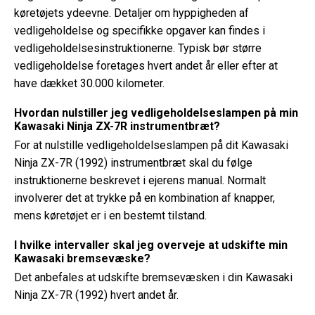
køretøjets ydeevne. Detaljer om hyppigheden af ​​
vedligeholdelse og specifikke opgaver kan findes i
vedligeholdelsesinstruktionerne. Typisk bør større
vedligeholdelse foretages hvert andet år eller efter at
have dækket 30.000 kilometer.
Hvordan nulstiller jeg vedligeholdelseslampen på min
Kawasaki Ninja ZX-7R instrumentbræt?
For at nulstille vedligeholdelseslampen på dit Kawasaki
Ninja ZX-7R (1992) instrumentbræt skal du følge
instruktionerne beskrevet i ejerens manual. Normalt
involverer det at trykke på en kombination af knapper,
mens køretøjet er i en bestemt tilstand.
I hvilke intervaller skal jeg overveje at udskifte min
Kawasaki bremsevæske?
Det anbefales at udskifte bremsevæsken i din Kawasaki
Ninja ZX-7R (1992) hvert andet år.