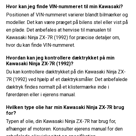
Hvor kan jeg finde VIN-nummeret til min Kawasaki?
Positionen af ​​VIN-nummeret varierer blandt bilmærker og
modeller. Det kan være præget på bilens stel eller vist på
en plade. Det anbefales at henvise til manualen til
Kawasaki Ninja ZX-7R (1992) for præcise detaljer om,
hvor du kan finde VIN-nummeret.
Hvordan kan jeg kontrollere dæktrykket på min
Kawasaki Ninja ZX-7R (1992)?
Du kan kontrollere dæktrykket på din Kawasaki Ninja ZX-
7R (1992) ved hjælp af et dæktryksmåler. Det anbefalede
dæktryk findes normalt på et klistermærke inde i
førerdøren eller i ejerens manual.
Hvilken type olie har min Kawasaki Ninja ZX-7R brug
for?
Typen af ​​olie, din Kawasaki Ninja ZX-7R har brug for,
afhænger af motoren. Konsulter ejerens manual for den