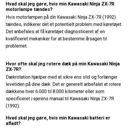
Hvad skal jeg gøre, hvis min Kawasaki Ninja ZX-7R
motorlampe tændes?
Hvis motorlampen på din Kawasaki Ninja ZX-7R (1992)
tændes, indikerer det et potentielt problem med køretøjet.
Det anbefales at få køretøjet diagnosticeret af en
kvalificeret mekaniker for at bestemme årsagen til
problemet.
Hvor ofte skal jeg rotere dæk på min Kawasaki Ninja
ZX-7R?
Dækrotation hjælper med at sikre ens slid og forlænger
levetiden på dine dæk. Det er generelt anbefalet at rotere
dækkene hver 6.000 til 8.000 kilometer eller som
specificeret i ejerens manual til Kawasaki Ninja ZX-7R
(1992).
Hvad skal jeg gøre, hvis min Kawasaki batteri er
afladt?