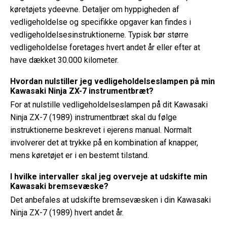
køretøjets ydeevne. Detaljer om hyppigheden af ​​
vedligeholdelse og specifikke opgaver kan findes i
vedligeholdelsesinstruktionerne. Typisk bør større
vedligeholdelse foretages hvert andet år eller efter at
have dækket 30.000 kilometer.
Hvordan nulstiller jeg vedligeholdelseslampen på min
Kawasaki Ninja ZX-7 instrumentbræt?
For at nulstille vedligeholdelseslampen på dit Kawasaki
Ninja ZX-7 (1989) instrumentbræt skal du følge
instruktionerne beskrevet i ejerens manual. Normalt
involverer det at trykke på en kombination af knapper,
mens køretøjet er i en bestemt tilstand.
I hvilke intervaller skal jeg overveje at udskifte min
Kawasaki bremsevæske?
Det anbefales at udskifte bremsevæsken i din Kawasaki
Ninja ZX-7 (1989) hvert andet år.