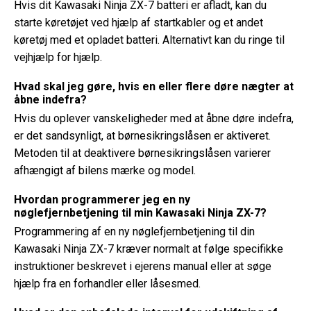
Hvis dit Kawasaki Ninja ZX-7 batteri er afladt, kan du
starte køretøjet ved hjælp af startkabler og et andet
køretøj med et opladet batteri. Alternativt kan du ringe til
vejhjælp for hjælp.
Hvad skal jeg gøre, hvis en eller flere døre nægter at
åbne indefra?
Hvis du oplever vanskeligheder med at åbne døre indefra,
er det sandsynligt, at børnesikringslåsen er aktiveret.
Metoden til at deaktivere børnesikringslåsen varierer
afhængigt af bilens mærke og model.
Hvordan programmerer jeg en ny
nøglefjernbetjening til min Kawasaki Ninja ZX-7?
Programmering af en ny nøglefjernbetjening til din
Kawasaki Ninja ZX-7 kræver normalt at følge specifikke
instruktioner beskrevet i ejerens manual eller at søge
hjælp fra en forhandler eller låsesmed.