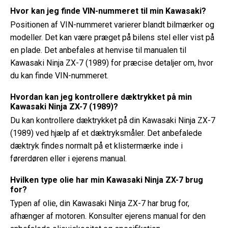
Hvor kan jeg finde VIN-nummeret til min Kawasaki?
Positionen af ​​VIN-nummeret varierer blandt bilmærker og
modeller. Det kan være præget på bilens stel eller vist på
en plade. Det anbefales at henvise til manualen til
Kawasaki Ninja ZX-7 (1989) for præcise detaljer om, hvor
du kan finde VIN-nummeret.
Hvordan kan jeg kontrollere dæktrykket på min
Kawasaki Ninja ZX-7 (1989)?
Du kan kontrollere dæktrykket på din Kawasaki Ninja ZX-7
(1989) ved hjælp af et dæktryksmåler. Det anbefalede
dæktryk findes normalt på et klistermærke inde i
førerdøren eller i ejerens manual.
Hvilken type olie har min Kawasaki Ninja ZX-7 brug
for?
Typen af ​​olie, din Kawasaki Ninja ZX-7 har brug for,
afhænger af motoren. Konsulter ejerens manual for den