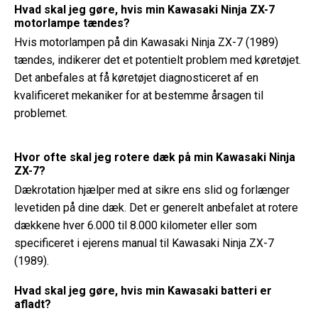
Hvad skal jeg gøre, hvis min Kawasaki Ninja ZX-7
motorlampe tændes?
Hvis motorlampen på din Kawasaki Ninja ZX-7 (1989)
tændes, indikerer det et potentielt problem med køretøjet.
Det anbefales at få køretøjet diagnosticeret af en
kvalificeret mekaniker for at bestemme årsagen til
problemet.
Hvor ofte skal jeg rotere dæk på min Kawasaki Ninja
ZX-7?
Dækrotation hjælper med at sikre ens slid og forlænger
levetiden på dine dæk. Det er generelt anbefalet at rotere
dækkene hver 6.000 til 8.000 kilometer eller som
specificeret i ejerens manual til Kawasaki Ninja ZX-7
(1989).
Hvad skal jeg gøre, hvis min Kawasaki batteri er
afladt?