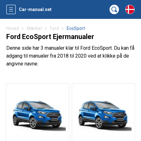
Car-manual.net
Hoved
Mærker
Ford
EcoSport
Ford EcoSport Ejermanualer
Denne side har 3 manualer klar til Ford EcoSport. Du kan få
adgang til manualer fra 2018 til 2020 ved at klikke på de
angivne navne.