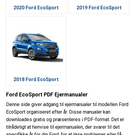
2020 Ford EcoSport
2019 Ford EcoSport
2018 Ford EcoSport
Ford EcoSport PDF Ejermanualer
Denne side giver adgang til ejermanualer til modellen Ford
EcoSport organiseret efter år. Disse manualer kan
downloades gratis og præsenteres i PDF-format. Det er
tilrådeligt at henvise til ejermanualen, der svarer til det
specifikke år for din Ford, for at løse problemer eller få