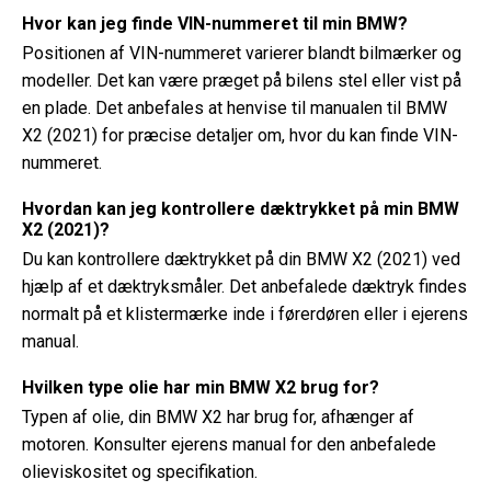
Hvor kan jeg finde VIN-nummeret til min BMW?
Positionen af ​​VIN-nummeret varierer blandt bilmærker og
modeller. Det kan være præget på bilens stel eller vist på
en plade. Det anbefales at henvise til manualen til BMW
X2 (2021) for præcise detaljer om, hvor du kan finde VIN-
nummeret.
Hvordan kan jeg kontrollere dæktrykket på min BMW
X2 (2021)?
Du kan kontrollere dæktrykket på din BMW X2 (2021) ved
hjælp af et dæktryksmåler. Det anbefalede dæktryk findes
normalt på et klistermærke inde i førerdøren eller i ejerens
manual.
Hvilken type olie har min BMW X2 brug for?
Typen af ​​olie, din BMW X2 har brug for, afhænger af
motoren. Konsulter ejerens manual for den anbefalede
olieviskositet og specifikation.