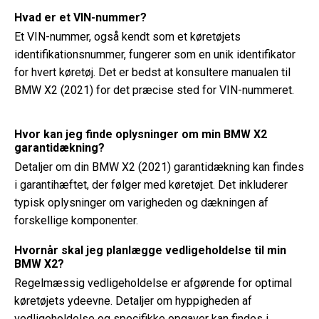
Hvad er et VIN-nummer?
Et VIN-nummer, også kendt som et køretøjets
identifikationsnummer, fungerer som en unik identifikator
for hvert køretøj. Det er bedst at konsultere manualen til
BMW X2 (2021) for det præcise sted for VIN-nummeret.
Hvor kan jeg finde oplysninger om min BMW X2
garantidækning?
Detaljer om din BMW X2 (2021) garantidækning kan findes
i garantihæftet, der følger med køretøjet. Det inkluderer
typisk oplysninger om varigheden og dækningen af ​​
forskellige komponenter.
Hvornår skal jeg planlægge vedligeholdelse til min
BMW X2?
Regelmæssig vedligeholdelse er afgørende for optimal
køretøjets ydeevne. Detaljer om hyppigheden af ​​
vedligeholdelse og specifikke opgaver kan findes i