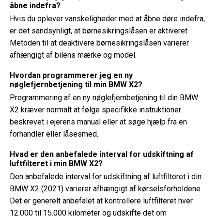
åbne indefra?
Hvis du oplever vanskeligheder med at åbne døre indefra,
er det sandsynligt, at børnesikringslåsen er aktiveret.
Metoden til at deaktivere børnesikringslåsen varierer
afhængigt af bilens mærke og model.
Hvordan programmerer jeg en ny
nøglefjernbetjening til min BMW X2?
Programmering af en ny nøglefjernbetjening til din BMW
X2 kræver normalt at følge specifikke instruktioner
beskrevet i ejerens manual eller at søge hjælp fra en
forhandler eller låsesmed.
Hvad er den anbefalede interval for udskiftning af
luftfilteret i min BMW X2?
Den anbefalede interval for udskiftning af luftfilteret i din
BMW X2 (2021) varierer afhængigt af kørselsforholdene.
Det er generelt anbefalet at kontrollere luftfilteret hver
12.000 til 15.000 kilometer og udskifte det om