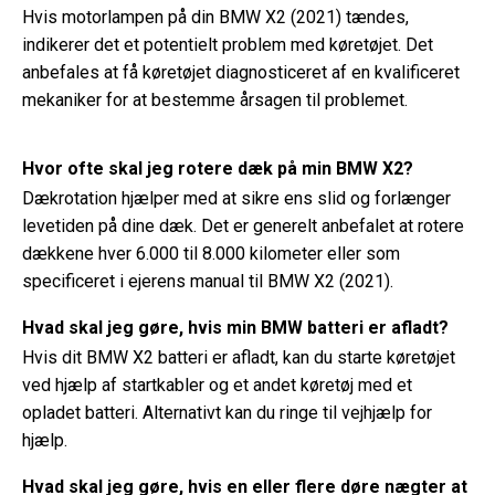
Hvis motorlampen på din BMW X2 (2021) tændes,
indikerer det et potentielt problem med køretøjet. Det
anbefales at få køretøjet diagnosticeret af en kvalificeret
mekaniker for at bestemme årsagen til problemet.
Hvor ofte skal jeg rotere dæk på min BMW X2?
Dækrotation hjælper med at sikre ens slid og forlænger
levetiden på dine dæk. Det er generelt anbefalet at rotere
dækkene hver 6.000 til 8.000 kilometer eller som
specificeret i ejerens manual til BMW X2 (2021).
Hvad skal jeg gøre, hvis min BMW batteri er afladt?
Hvis dit BMW X2 batteri er afladt, kan du starte køretøjet
ved hjælp af startkabler og et andet køretøj med et
opladet batteri. Alternativt kan du ringe til vejhjælp for
hjælp.
Hvad skal jeg gøre, hvis en eller flere døre nægter at