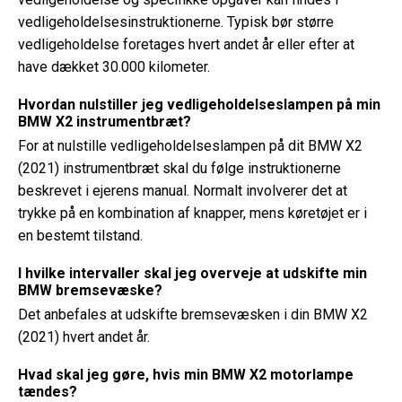
vedligeholdelsesinstruktionerne. Typisk bør større
vedligeholdelse foretages hvert andet år eller efter at
have dækket 30.000 kilometer.
Hvordan nulstiller jeg vedligeholdelseslampen på min
BMW X2 instrumentbræt?
For at nulstille vedligeholdelseslampen på dit BMW X2
(2021) instrumentbræt skal du følge instruktionerne
beskrevet i ejerens manual. Normalt involverer det at
trykke på en kombination af knapper, mens køretøjet er i
en bestemt tilstand.
I hvilke intervaller skal jeg overveje at udskifte min
BMW bremsevæske?
Det anbefales at udskifte bremsevæsken i din BMW X2
(2021) hvert andet år.
Hvad skal jeg gøre, hvis min BMW X2 motorlampe
tændes?