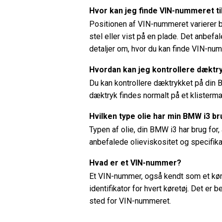
Hvor kan jeg finde VIN-nummeret t
Positionen af ​​VIN-nummeret varierer
stel eller vist på en plade. Det anbefa
detaljer om, hvor du kan finde VIN-nu
Hvordan kan jeg kontrollere dæktr
Du kan kontrollere dæktrykket på din 
dæktryk findes normalt på et klistermæ
Hvilken type olie har min BMW i3 br
Typen af ​​olie, din BMW i3 har brug fo
anbefalede olieviskositet og specifika
Hvad er et VIN-nummer?
Et VIN-nummer, også kendt som et køre
identifikator for hvert køretøj. Det er
sted for VIN-nummeret.