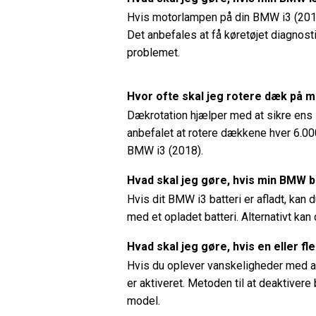
Hvis motorlampen på din BMW i3 (2018)
Det anbefales at få køretøjet diagnost
problemet.
Hvor ofte skal jeg rotere dæk på 
Dækrotation hjælper med at sikre ens 
anbefalet at rotere dækkene hver 6.000 
BMW i3 (2018).
Hvad skal jeg gøre, hvis min BMW ba
Hvis dit BMW i3 batteri er afladt, kan d
med et opladet batteri. Alternativt kan d
Hvad skal jeg gøre, hvis en eller f
Hvis du oplever vanskeligheder med at 
er aktiveret. Metoden til at deaktiver
model.