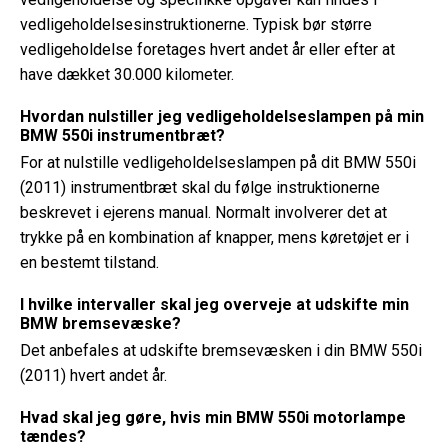
vedligeholdelsesinstruktionerne. Typisk bør større
vedligeholdelse foretages hvert andet år eller efter at
have dækket 30.000 kilometer.
Hvordan nulstiller jeg vedligeholdelseslampen på min
BMW 550i instrumentbræt?
For at nulstille vedligeholdelseslampen på dit BMW 550i
(2011) instrumentbræt skal du følge instruktionerne
beskrevet i ejerens manual. Normalt involverer det at
trykke på en kombination af knapper, mens køretøjet er i
en bestemt tilstand.
I hvilke intervaller skal jeg overveje at udskifte min
BMW bremsevæske?
Det anbefales at udskifte bremsevæsken i din BMW 550i
(2011) hvert andet år.
Hvad skal jeg gøre, hvis min BMW 550i motorlampe
tændes?