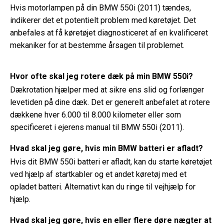
Hvis motorlampen på din BMW 550i (2011) tændes,
indikerer det et potentielt problem med køretøjet. Det
anbefales at få køretøjet diagnosticeret af en kvalificeret
mekaniker for at bestemme årsagen til problemet.
Hvor ofte skal jeg rotere dæk på min BMW 550i?
Dækrotation hjælper med at sikre ens slid og forlænger
levetiden på dine dæk. Det er generelt anbefalet at rotere
dækkene hver 6.000 til 8.000 kilometer eller som
specificeret i ejerens manual til BMW 550i (2011).
Hvad skal jeg gøre, hvis min BMW batteri er afladt?
Hvis dit BMW 550i batteri er afladt, kan du starte køretøjet
ved hjælp af startkabler og et andet køretøj med et
opladet batteri. Alternativt kan du ringe til vejhjælp for
hjælp.
Hvad skal jeg gøre, hvis en eller flere døre nægter at