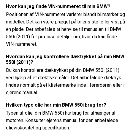
Hvor kan jeg finde VIN-nummeret til min BMW?
Positionen af ​​VIN-nummeret varierer blandt bilmærker og
modeller. Det kan være præget på bilens stel eller vist på
en plade. Det anbefales at henvise til manualen til BMW
550i (2011) for præcise detaljer om, hvor du kan finde
VIN-nummeret.
Hvordan kan jeg kontrollere dæktrykket på min BMW
550i (2011)?
Du kan kontrollere dæktrykket på din BMW 550i (2011)
ved hjælp af et dæktryksmåler. Det anbefalede dæktryk
findes normalt på et klistermærke inde i førerdøren eller i
ejerens manual.
Hvilken type olie har min BMW 550i brug for?
Typen af ​​olie, din BMW 550i har brug for, afhænger af
motoren. Konsulter ejerens manual for den anbefalede
olieviskositet og specifikation.