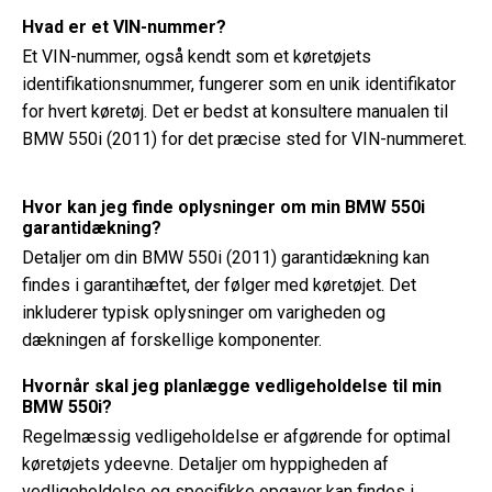
Hvad er et VIN-nummer?
Et VIN-nummer, også kendt som et køretøjets
identifikationsnummer, fungerer som en unik identifikator
for hvert køretøj. Det er bedst at konsultere manualen til
BMW 550i (2011) for det præcise sted for VIN-nummeret.
Hvor kan jeg finde oplysninger om min BMW 550i
garantidækning?
Detaljer om din BMW 550i (2011) garantidækning kan
findes i garantihæftet, der følger med køretøjet. Det
inkluderer typisk oplysninger om varigheden og
dækningen af ​​forskellige komponenter.
Hvornår skal jeg planlægge vedligeholdelse til min
BMW 550i?
Regelmæssig vedligeholdelse er afgørende for optimal
køretøjets ydeevne. Detaljer om hyppigheden af ​​
vedligeholdelse og specifikke opgaver kan findes i