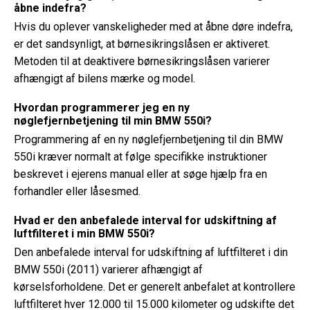
åbne indefra?
Hvis du oplever vanskeligheder med at åbne døre indefra,
er det sandsynligt, at børnesikringslåsen er aktiveret.
Metoden til at deaktivere børnesikringslåsen varierer
afhængigt af bilens mærke og model.
Hvordan programmerer jeg en ny
nøglefjernbetjening til min BMW 550i?
Programmering af en ny nøglefjernbetjening til din BMW
550i kræver normalt at følge specifikke instruktioner
beskrevet i ejerens manual eller at søge hjælp fra en
forhandler eller låsesmed.
Hvad er den anbefalede interval for udskiftning af
luftfilteret i min BMW 550i?
Den anbefalede interval for udskiftning af luftfilteret i din
BMW 550i (2011) varierer afhængigt af
kørselsforholdene. Det er generelt anbefalet at kontrollere
luftfilteret hver 12.000 til 15.000 kilometer og udskifte det