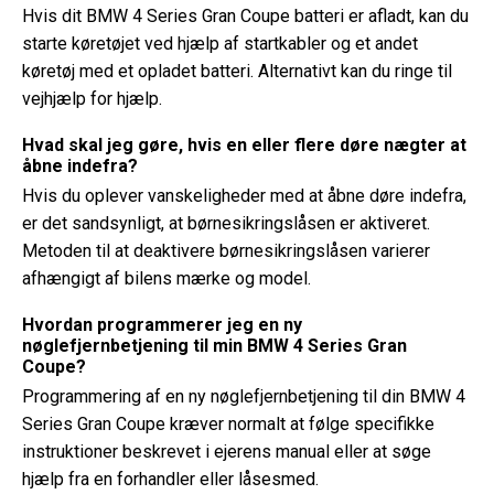
Hvis dit BMW 4 Series Gran Coupe batteri er afladt, kan du
starte køretøjet ved hjælp af startkabler og et andet
køretøj med et opladet batteri. Alternativt kan du ringe til
vejhjælp for hjælp.
Hvad skal jeg gøre, hvis en eller flere døre nægter at
åbne indefra?
Hvis du oplever vanskeligheder med at åbne døre indefra,
er det sandsynligt, at børnesikringslåsen er aktiveret.
Metoden til at deaktivere børnesikringslåsen varierer
afhængigt af bilens mærke og model.
Hvordan programmerer jeg en ny
nøglefjernbetjening til min BMW 4 Series Gran
Coupe?
Programmering af en ny nøglefjernbetjening til din BMW 4
Series Gran Coupe kræver normalt at følge specifikke
instruktioner beskrevet i ejerens manual eller at søge
hjælp fra en forhandler eller låsesmed.