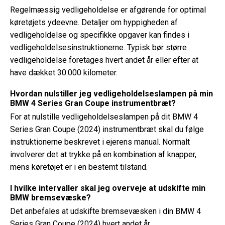
Regelmæssig vedligeholdelse er afgørende for optimal
køretøjets ydeevne. Detaljer om hyppigheden af ​​
vedligeholdelse og specifikke opgaver kan findes i
vedligeholdelsesinstruktionerne. Typisk bør større
vedligeholdelse foretages hvert andet år eller efter at
have dækket 30.000 kilometer.
Hvordan nulstiller jeg vedligeholdelseslampen på min
BMW 4 Series Gran Coupe instrumentbræt?
For at nulstille vedligeholdelseslampen på dit BMW 4
Series Gran Coupe (2024) instrumentbræt skal du følge
instruktionerne beskrevet i ejerens manual. Normalt
involverer det at trykke på en kombination af knapper,
mens køretøjet er i en bestemt tilstand.
I hvilke intervaller skal jeg overveje at udskifte min
BMW bremsevæske?
Det anbefales at udskifte bremsevæsken i din BMW 4
Series Gran Coupe (2024) hvert andet år.