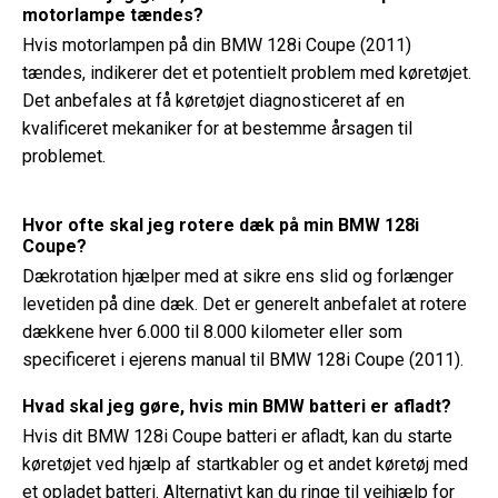
motorlampe tændes?
Hvis motorlampen på din BMW 128i Coupe (2011)
tændes, indikerer det et potentielt problem med køretøjet.
Det anbefales at få køretøjet diagnosticeret af en
kvalificeret mekaniker for at bestemme årsagen til
problemet.
Hvor ofte skal jeg rotere dæk på min BMW 128i
Coupe?
Dækrotation hjælper med at sikre ens slid og forlænger
levetiden på dine dæk. Det er generelt anbefalet at rotere
dækkene hver 6.000 til 8.000 kilometer eller som
specificeret i ejerens manual til BMW 128i Coupe (2011).
Hvad skal jeg gøre, hvis min BMW batteri er afladt?
Hvis dit BMW 128i Coupe batteri er afladt, kan du starte
køretøjet ved hjælp af startkabler og et andet køretøj med
et opladet batteri. Alternativt kan du ringe til vejhjælp for