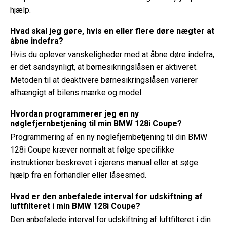
hjælp.
Hvad skal jeg gøre, hvis en eller flere døre nægter at
åbne indefra?
Hvis du oplever vanskeligheder med at åbne døre indefra,
er det sandsynligt, at børnesikringslåsen er aktiveret.
Metoden til at deaktivere børnesikringslåsen varierer
afhængigt af bilens mærke og model.
Hvordan programmerer jeg en ny
nøglefjernbetjening til min BMW 128i Coupe?
Programmering af en ny nøglefjernbetjening til din BMW
128i Coupe kræver normalt at følge specifikke
instruktioner beskrevet i ejerens manual eller at søge
hjælp fra en forhandler eller låsesmed.
Hvad er den anbefalede interval for udskiftning af
luftfilteret i min BMW 128i Coupe?
Den anbefalede interval for udskiftning af luftfilteret i din