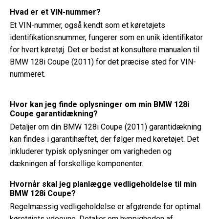
Hvad er et VIN-nummer?
Et VIN-nummer, også kendt som et køretøjets
identifikationsnummer, fungerer som en unik identifikator
for hvert køretøj. Det er bedst at konsultere manualen til
BMW 128i Coupe (2011) for det præcise sted for VIN-
nummeret.
Hvor kan jeg finde oplysninger om min BMW 128i
Coupe garantidækning?
Detaljer om din BMW 128i Coupe (2011) garantidækning
kan findes i garantihæftet, der følger med køretøjet. Det
inkluderer typisk oplysninger om varigheden og
dækningen af ​​forskellige komponenter.
Hvornår skal jeg planlægge vedligeholdelse til min
BMW 128i Coupe?
Regelmæssig vedligeholdelse er afgørende for optimal
køretøjets ydeevne. Detaljer om hyppigheden af ​​