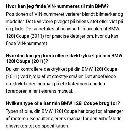
Hvor kan jeg finde VIN-nummeret til min BMW?
Positionen af ​​VIN-nummeret varierer blandt bilmærker og
modeller. Det kan være præget på bilens stel eller vist på
en plade. Det anbefales at henvise til manualen til BMW
128i Coupe (2011) for præcise detaljer om, hvor du kan
finde VIN-nummeret.
Hvordan kan jeg kontrollere dæktrykket på min BMW
128i Coupe (2011)?
Du kan kontrollere dæktrykket på din BMW 128i Coupe
(2011) ved hjælp af et dæktryksmåler. Det anbefalede
dæktryk findes normalt på et klistermærke inde i
førerdøren eller i ejerens manual.
Hvilken type olie har min BMW 128i Coupe brug for?
Typen af ​​olie, din BMW 128i Coupe har brug for, afhænger
af motoren. Konsulter ejerens manual for den anbefalede
olieviskositet og specifikation.