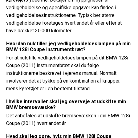
vedligeholdelse og specifikke opgaver kan findes i
vedligeholdelsesinstruktionerne. Typisk bør større
vedligeholdelse foretages hvert andet år eller efter at
have dækket 30.000 kilometer.
Hvordan nulstiller jeg vedligeholdelseslampen på min
BMW 128i Coupe instrumentbræt?
For at nulstille vedligeholdelseslampen på dit BMW 128i
Coupe (2011) instrumentbræt skal du følge
instruktionerne beskrevet i ejerens manual. Normalt
involverer det at trykke på en kombination af knapper,
mens køretøjet er i en bestemt tilstand.
I hvilke intervaller skal jeg overveje at udskifte min
BMW bremsevæske?
Det anbefales at udskifte bremsevæsken i din BMW 128i
Coupe (2011) hvert andet år.
Hvad skal jeg gøre, hvis min BMW 128i Coupe