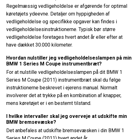
Regelmæssig vedligeholdelse er afgørende for optimal
køretøjets ydeevne. Detaljer om hyppigheden af ​​
vedligeholdelse og specifikke opgaver kan findes i
vedligeholdelsesinstruktionerne. Typisk bør større
vedligeholdelse foretages hvert andet år eller efter at
have dækket 30.000 kilometer.
Hvordan nulstiller jeg vedligeholdelseslampen på min
BMW 1 Series M Coupe instrumentbræt?
For at nulstille vedligeholdelseslampen på dit BMW 1
Series M Coupe (2011) instrumentbræt skal du følge
instruktionerne beskrevet i ejerens manual. Normalt
involverer det at trykke på en kombination af knapper,
mens køretøjet er i en bestemt tilstand.
I hvilke intervaller skal jeg overveje at udskifte min
BMW bremsevæske?
Det anbefales at udskifte bremsevæsken i din BMW 1
Series M Coupe (2011) hvert andet år.