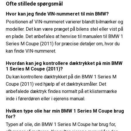
Ofte stillede spørgsmål
Hvor kan jeg finde VIN-nummeret til min BMW?
Positionen af ​​VIN-nummeret varierer blandt bilmærker og
modeller. Det kan være præget på bilens stel eller vist på
en plade. Det anbefales at henvise til manualen til BMW 1
Series M Coupe (2011) for præcise detaljer om, hvor du
kan finde VIN-nummeret.
Hvordan kan jeg kontrollere dæktrykket på min BMW
1 Series M Coupe (2011)?
Du kan kontrollere dæktrykket på din BMW 1 Series M
Coupe (2011) ved hjælp af et dæktryksmåler. Det
anbefalede dæktryk findes normalt på et klistermærke
inde i førerdøren eller i ejerens manual.
Hvilken type olie har min BMW 1 Series M Coupe brug
for?
Typen af ​​olie, din BMW 1 Series M Coupe har brug for,