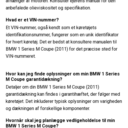
afhænger af motoren. Konsulter ejerens manual for den
anbefalede olieviskositet og specifikation.
Hvad er et VIN-nummer?
Et VIN-nummer, også kendt som et køretøjets
identifikationsnummer, fungerer som en unik identifikator
for hvert køretøj. Det er bedst at konsultere manualen til
BMW 1 Series M Coupe (2011) for det præcise sted for
VIN-nummeret.
Hvor kan jeg finde oplysninger om min BMW 1 Series
M Coupe garantidækning?
Detaljer om din BMW 1 Series M Coupe (2011)
garantidækning kan findes i garantihæftet, der følger med
køretøjet. Det inkluderer typisk oplysninger om varigheden
og dækningen af ​​forskellige komponenter.
Hvornår skal jeg planlægge vedligeholdelse til min
BMW 1 Series M Coupe?